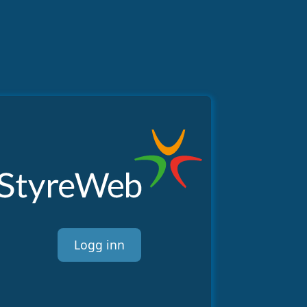
Logg inn